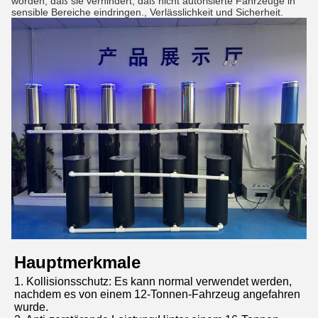
worden, daß sie verhindert, daß nicht autorisierte Fahrzeuge in
sensible Bereiche eindringen., Verlässlichkeit und Sicherheit.
Hauptmerkmale
1. Kollisionsschutz: Es kann normal verwendet werden, 
nachdem es von einem 12-Tonnen-Fahrzeug angefahren 
wurde.