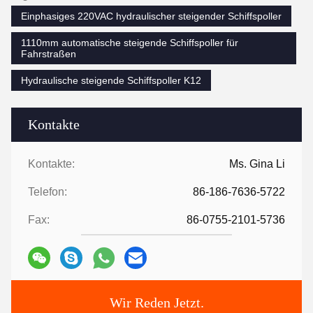
Einphasiges 220VAC hydraulischer steigender Schiffspoller
1110mm automatische steigende Schiffspoller für
Fahrstraßen
Hydraulische steigende Schiffspoller K12
Kontakte
Kontakte:
Ms. Gina Li
Telefon:
86-186-7636-5722
Fax:
86-0755-2101-5736
Wir Reden Jetzt.