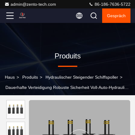
admin@zento-tech.com
86-186-7636-5722
Gespräch
Produits
Haus
>
Produits
>
Hydraulischer Steigender Schiffspoller
>
Dauerhafte Verteidigung Robuste Sicherheit Voll-Auto-Hydraulik-
Bollarden