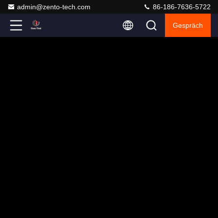
admin@zento-tech.com
86-186-7636-5722
Gespräch