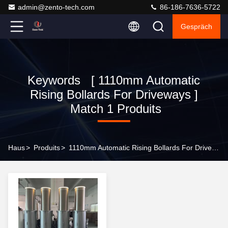
admin@zento-tech.com
86-186-7636-5722
Gespräch
Keywords [ 1110mm Automatic
Rising Bollards For Driveways ]
Match 1 Produits
Haus
>
Produits
>
1110mm Automatic Rising Bollards For Driveways Online Manufacturer