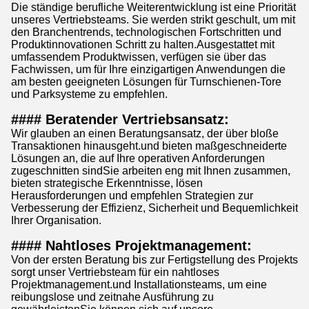
Die ständige berufliche Weiterentwicklung ist eine Priorität
unseres Vertriebsteams. Sie werden strikt geschult, um mit
den Branchentrends, technologischen Fortschritten und
Produktinnovationen Schritt zu halten.Ausgestattet mit
umfassendem Produktwissen, verfügen sie über das
Fachwissen, um für Ihre einzigartigen Anwendungen die
am besten geeigneten Lösungen für Turnschienen-Tore
und Parksysteme zu empfehlen.
#### Beratender Vertriebsansatz:
Wir glauben an einen Beratungsansatz, der über bloße
Transaktionen hinausgeht.und bieten maßgeschneiderte
Lösungen an, die auf Ihre operativen Anforderungen
zugeschnitten sindSie arbeiten eng mit Ihnen zusammen,
bieten strategische Erkenntnisse, lösen
Herausforderungen und empfehlen Strategien zur
Verbesserung der Effizienz, Sicherheit und Bequemlichkeit
Ihrer Organisation.
#### Nahtloses Projektmanagement:
Von der ersten Beratung bis zur Fertigstellung des Projekts
sorgt unser Vertriebsteam für ein nahtloses
Projektmanagement.und Installationsteams, um eine
reibungslose und zeitnahe Ausführung zu