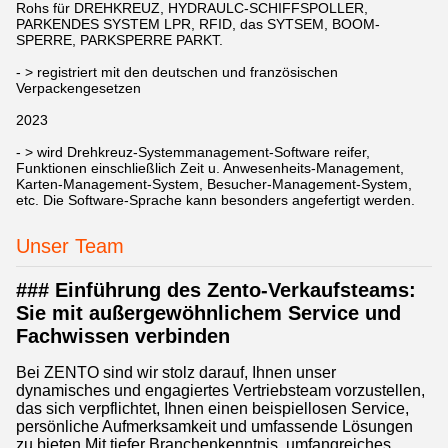
Rohs für DREHKREUZ, HYDRAULC-SCHIFFSPOLLER,
PARKENDES SYSTEM LPR, RFID, das SYTSEM, BOOM-
SPERRE, PARKSPERRE PARKT.
- > registriert mit den deutschen und französischen
Verpackengesetzen
2023
- > wird Drehkreuz-Systemmanagement-Software reifer,
Funktionen einschließlich Zeit u. Anwesenheits-Management,
Karten-Management-System, Besucher-Management-System,
etc. Die Software-Sprache kann besonders angefertigt werden.
Unser Team
### Einführung des Zento-Verkaufsteams:
Sie mit außergewöhnlichem Service und
Fachwissen verbinden
Bei ZENTO sind wir stolz darauf, Ihnen unser
dynamisches und engagiertes Vertriebsteam vorzustellen,
das sich verpflichtet, Ihnen einen beispiellosen Service,
persönliche Aufmerksamkeit und umfassende Lösungen
zu bieten.Mit tiefer Branchenkenntnis, umfangreiches