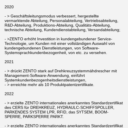
2020
- > Geschäftsleitungsmodus verbessert, hergestellte
vermarktende Abteilung, Personalabteilung, Vertriebsabteilung,
R&D-Abteilung, Produktions-Abteilung, Qualitäts-Abteilung,
technische Abteilung, Kundendienstabteilung, Versandabteilung;
- >ZENTO erhöht Investition in kundengebundener Service-
Technologie, um Kunden mit einer vollständigen Auswahl von
kundengebundenen Dienstleistungen, von Software-
Systemsprachkundenbezogenheit, von etc. zu versehen.
2021
- > drückt ZENTO stark auf Drehkreuzsystemmähdrescher mit
Management-Software-Anwendung, einführt
Systemkundenbezogenheitsdienstleistungen,
- > erreichte mehr als 10 Produktpatentzertifikate.
2022
- > erzielte ZENTO internationales anerkanntes Standardzertifikat
des CERS für DREHKREUZ, HYDRAULC-SCHIFFSPOLLER,
PARKENDES SYSTEM LPR, RFID, das SYTSEM, BOOM-
SPERRE, PARKSPERRE PARKT.
- > erzielte ZENTO internationales anerkanntes Standardzertifikat