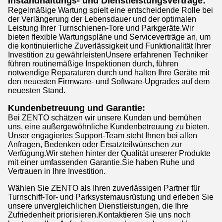
Instandhaltungs- und Dienstleistungsverträge:
Regelmäßige Wartung spielt eine entscheidende Rolle bei
der Verlängerung der Lebensdauer und der optimalen
Leistung Ihrer Turnschienen-Tore und Parkgeräte.Wir
bieten flexible Wartungspläne und Serviceverträge an, um
die kontinuierliche Zuverlässigkeit und Funktionalität Ihrer
Investition zu gewährleistenUnsere erfahrenen Techniker
führen routinemäßige Inspektionen durch, führen
notwendige Reparaturen durch und halten Ihre Geräte mit
den neuesten Firmware- und Software-Upgrades auf dem
neuesten Stand.
Kundenbetreuung und Garantie:
Bei ZENTO schätzen wir unsere Kunden und bemühen
uns, eine außergewöhnliche Kundenbetreuung zu bieten.
Unser engagiertes Support-Team steht Ihnen bei allen
Anfragen, Bedenken oder Ersatzteilwünschen zur
Verfügung.Wir stehen hinter der Qualität unserer Produkte
mit einer umfassenden Garantie.Sie haben Ruhe und
Vertrauen in Ihre Investition.
Wählen Sie ZENTO als Ihren zuverlässigen Partner für
Turnschiff-Tor- und Parksystemausrüstung und erleben Sie
unsere unvergleichlichen Dienstleistungen, die Ihre
Zufriedenheit priorisieren.Kontaktieren Sie uns noch