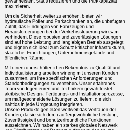
gewährleisten, Staus reduzieren und die Parkkapazität
maximieren.
Um die Sicherheit weiter zu erhöhen, bieten wir
hydraulische Poller und Parkschranken an, die unbefugten
Zutritt, das Eindringen von Fahrzeugen und
Herausforderungen bei der Verkehrssteuerung wirksam
verhindern. Diese robusten und zuverlässigen Lösungen
sind auf hohe Leistung und langlebigen Betrieb ausgelegt
und eignen sich ideal zum Schutz kritischer Infrastrukturen,
staatlicher Einrichtungen, Unternehmensgelände und
öffentlicher Räume.
Mit einem unerschütterlichen Bekenntnis zu Qualität und
Individualisierung arbeiten wir eng mit unseren Kunden
zusammen, um ihre spezifischen Anforderungen und
Standortbedingungen zu verstehen. Unser erfahrenes
Team von Ingenieuren und Technikern gewährleistet
akribische Design-, Fertigungs- und Installationsprozesse,
um maßgeschneiderte Lösungen zu liefern, die sich
nahtlos in jede Umgebung integrieren.
Unsere Produkte genießen weltweit das Vertrauen der
Kunden, da sie sich durch außergewöhnliche Leistung,
Zuverlässigkeit und benutzerfreundliche Funktionen
auszeichnen. Wir haben ein starkes globales Netzwerk