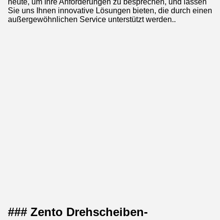
heute, um Ihre Anforderungen zu besprechen, und lassen
Sie uns Ihnen innovative Lösungen bieten, die durch einen
außergewöhnlichen Service unterstützt werden..
### Zento Drehscheiben-