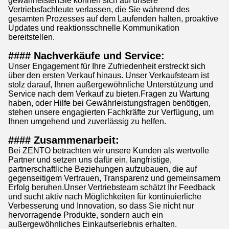
gewährleistenSie können sich auf unsere
Vertriebsfachleute verlassen, die Sie während des
gesamten Prozesses auf dem Laufenden halten, proaktive
Updates und reaktionsschnelle Kommunikation
bereitstellen.
#### Nachverkäufe und Service:
Unser Engagement für Ihre Zufriedenheit erstreckt sich
über den ersten Verkauf hinaus. Unser Verkaufsteam ist
stolz darauf, Ihnen außergewöhnliche Unterstützung und
Service nach dem Verkauf zu bieten.Fragen zu Wartung
haben, oder Hilfe bei Gewährleistungsfragen benötigen,
stehen unsere engagierten Fachkräfte zur Verfügung, um
Ihnen umgehend und zuverlässig zu helfen.
#### Zusammenarbeit:
Bei ZENTO betrachten wir unsere Kunden als wertvolle
Partner und setzen uns dafür ein, langfristige,
partnerschaftliche Beziehungen aufzubauen, die auf
gegenseitigem Vertrauen, Transparenz und gemeinsamem
Erfolg beruhen.Unser Vertriebsteam schätzt Ihr Feedback
und sucht aktiv nach Möglichkeiten für kontinuierliche
Verbesserung und Innovation, so dass Sie nicht nur
hervorragende Produkte, sondern auch ein
außergewöhnliches Einkaufserlebnis erhalten.