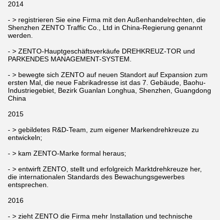
2014
- > registrieren Sie eine Firma mit den Außenhandelrechten, die
Shenzhen ZENTO Traffic Co., Ltd in China-Regierung genannt
werden.
- > ZENTO-Hauptgeschäftsverkäufe DREHKREUZ-TOR und
PARKENDES MANAGEMENT-SYSTEM.
- > bewegte sich ZENTO auf neuen Standort auf Expansion zum
ersten Mal, die neue Fabrikadresse ist das 7. Gebäude, Baohu-
Industriegebiet, Bezirk Guanlan Longhua, Shenzhen, Guangdong
China
2015
- > gebildetes R&D-Team, zum eigener Markendrehkreuze zu
entwickeln;
- > kam ZENTO-Marke formal heraus;
- > entwirft ZENTO, stellt und erfolgreich Marktdrehkreuze her,
die internationalen Standards des Bewachungsgewerbes
entsprechen.
2016
- > zieht ZENTO die Firma mehr Installation und technische