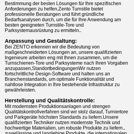
Bestimmung der besten Lösungen für Ihre spezifischen
Anforderungen zu helfen.Zento Turnstile bietet
professionelle Beratungen und führt gründliche
Bedarfsanalysen durch, um die für Ihre Anwendung am
besten geeigneten Turnstile-Tore und
Parksystemausrüstung zu ermitteln..
Anpassung und Gestaltung:
Bei ZENTO erkennen wir die Bedeutung von
maßgeschneiderten Lösungen an, unsere qualifizierten
Ingenieure arbeiten eng mit Ihnen zusammen, um die
Turnschienen-Tore und Parksysteme nach Ihren Vorgaben
anzupassen,StandortbedingungenWir nutzen
fortschrittliche Design-Software und halten uns an
Branchenstandards, um optimale Funktionalität und
nahtlose Integration in Ihre bestehende Infrastruktur zu
gewährleisten.
Herstellung und Qualitätskontrolle:
Mit modernsten Produktionsanlagen und strengen
Qualitätskontrollverfahren sind wir stolz darauf, Turniertore
und Parkgeräte höchsten Standards zu liefern.Unsere
qualifizierten Techniker nutzen modernste Technik und
hochwertige Materialien, um robuste Produkte zu liefern.,
zuverlässige und langlebige Produkte, die internationalen