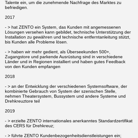
Talente ein, um die zunehmende Nachfrage des Marktes zu
befriedigen.
2017
- > hat ZENTO ein System, das Kunden mit angemessenen
Lösungen versehen kann gebildet, technische Unterstützung der
Installation zu gewähren und technische entferntanleitung stützt,
bis Kunden alle Probleme lösen.
- > haben wir mehr gedient, als Überseekunden 500+,
Zugangstore und parkende Ausrüstung sind in verschiedene
Länder und in Regionen installiert und haben gutes Feedback
von den Kunden empfangen
2018
- > an der Entwicklung der verschiedenen Systemsoftware, der
kombinierte Gebrauch von System der szenischen Stelle,
nehmen Theatersystem, Bussystem und andere Systeme und
Drehkreuztore teil
2019
- > erzielte ZENTO internationales anerkanntes Standardzertifikat
des CERS für Drehkreuz;
- > führte ZENTO Kundenbezogenheitsdienstleistungen ein;