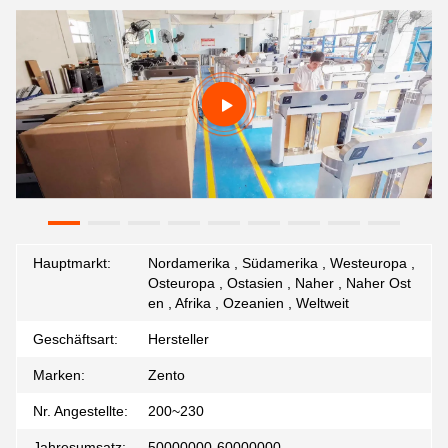
Hauptmarkt:
Nordamerika , Südamerika , Westeuropa ,
Osteuropa , Ostasien , Naher , Naher Ost
en , Afrika , Ozeanien , Weltweit
Geschäftsart:
Hersteller
Marken:
Zento
Nr. Angestellte:
200~230
Jahresumsatz:
50000000-60000000