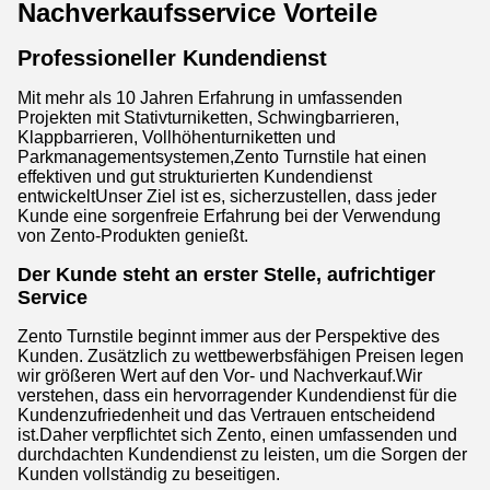
Nachverkaufsservice Vorteile
Professioneller Kundendienst
Mit mehr als 10 Jahren Erfahrung in umfassenden
Projekten mit Stativturniketten, Schwingbarrieren,
Klappbarrieren, Vollhöhenturniketten und
Parkmanagementsystemen,Zento Turnstile hat einen
effektiven und gut strukturierten Kundendienst
entwickeltUnser Ziel ist es, sicherzustellen, dass jeder
Kunde eine sorgenfreie Erfahrung bei der Verwendung
von Zento-Produkten genießt.
Der Kunde steht an erster Stelle, aufrichtiger
Service
Zento Turnstile beginnt immer aus der Perspektive des
Kunden. Zusätzlich zu wettbewerbsfähigen Preisen legen
wir größeren Wert auf den Vor- und Nachverkauf.Wir
verstehen, dass ein hervorragender Kundendienst für die
Kundenzufriedenheit und das Vertrauen entscheidend
ist.Daher verpflichtet sich Zento, einen umfassenden und
durchdachten Kundendienst zu leisten, um die Sorgen der
Kunden vollständig zu beseitigen.