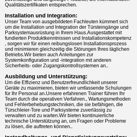
Qualitätszertifikaten entsprechen.
Installation und Integration:
Unser Team von ausgebildeten Fachleuten kümmert sich
um die Installation und Integration der Türsteingänge und
Parksystemausrüstung in Ihrem Haus.Ausgestattet mit
fundierten Produktkenntnissen und Installationskompetenz
, sorgen wir für einen reibungslosen Installationsprozess
und minimieren gleichzeitig die Störungen Ihres täglichen
Betriebs.Wir bieten auch Anleitungen zur
Systemkonfiguration und -integration mit anderen
Sicherheits- oder Zugangskontrollsystemen an..
Ausbildung und Unterstützung:
Um die Effizienz und Benutzerfreundlichkeit unserer
Geräte zu maximieren, bieten wir umfassende Schulungen
für Ihr Personal an.Unsere erfahrenen Trainer führen Ihr
Team durch die operativen Verfahren., Wartungsmethoden
und Fehlerbehebungstechniken, die sie befähigen, die
Türschleier-Tore und Parksysteme zuverlässig zu
verwalten und zu warten.Wir bieten kontinuierliche
technische Unterstützung an, um Fragen oder Probleme
zu lösen, die auftreten können..