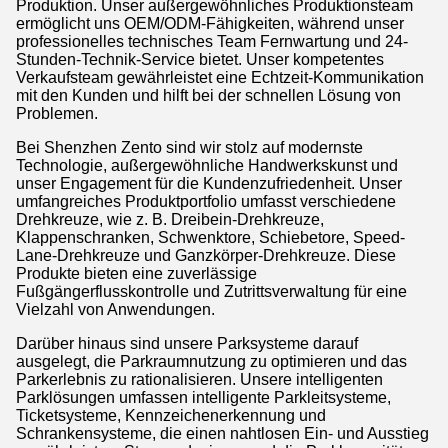
Produktion. Unser außergewöhnliches Produktionsteam
ermöglicht uns OEM/ODM-Fähigkeiten, während unser
professionelles technisches Team Fernwartung und 24-
Stunden-Technik-Service bietet. Unser kompetentes
Verkaufsteam gewährleistet eine Echtzeit-Kommunikation
mit den Kunden und hilft bei der schnellen Lösung von
Problemen.
Bei Shenzhen Zento sind wir stolz auf modernste
Technologie, außergewöhnliche Handwerkskunst und
unser Engagement für die Kundenzufriedenheit. Unser
umfangreiches Produktportfolio umfasst verschiedene
Drehkreuze, wie z. B. Dreibein-Drehkreuze,
Klappenschranken, Schwenktore, Schiebetore, Speed-
Lane-Drehkreuze und Ganzkörper-Drehkreuze. Diese
Produkte bieten eine zuverlässige
Fußgängerflusskontrolle und Zutrittsverwaltung für eine
Vielzahl von Anwendungen.
Darüber hinaus sind unsere Parksysteme darauf
ausgelegt, die Parkraumnutzung zu optimieren und das
Parkerlebnis zu rationalisieren. Unsere intelligenten
Parklösungen umfassen intelligente Parkleitsysteme,
Ticketsysteme, Kennzeichenerkennung und
Schrankensysteme, die einen nahtlosen Ein- und Ausstieg