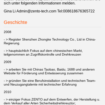
sich unter folgenden Informationen melden.
Gina Li Admin@zento-tech.com Tel:008618676365722
Geschichte
2008
- > Register Shenzhen Zhongke Technology Co., Ltd in China-
Regierung.
- > hauptsächlich Fokus auf dem chinesischen Markt,
teilgenommen an Zugriffskontrolle und Drehkreuzen
2009
- > arbeiten Sie mit Chinas Taobao, Baidu, 1688 und anderen
Website für Förderung und Entwässerung zusammen
- > gründen Sie eine Berufsinstallation und technischen Team-
und Neuzugangtalente mit technischer Erfahrung
2010
- > einziger Fokus ZENTO auf dem Entwerfen, der Herstellung u.
dem Verkauf aller Arten Sicherheitsdrehkreuztor;