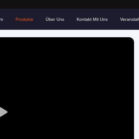
im
Produkte
Über Uns
Kontakt Mit Uns
Veransta
Play
Video