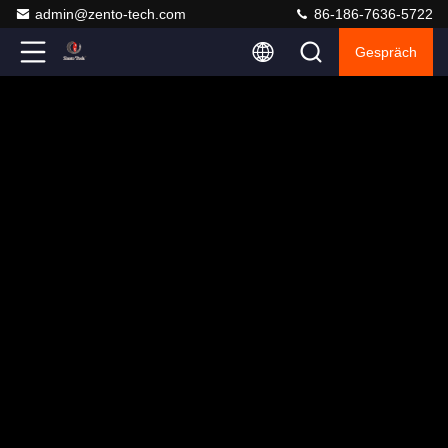
admin@zento-tech.com
86-186-7636-5722
Gespräch