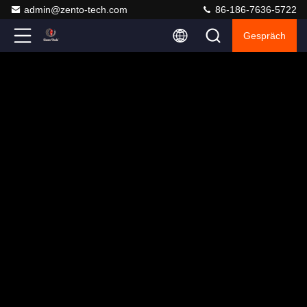
admin@zento-tech.com
86-186-7636-5722
Gespräch