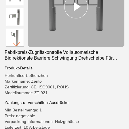
Fabrikpreis-Zugriffskontrolle Vollautomatische
Bidirektionale Barriere Schwingung Drehscheibe Für
Supermarkt
Produkt-Details
Herkunftsort: Shenzhen
Markenname: Zento
Zertifizierung: CE, ISO9001, ROHS
Modellnummer: ZT-921
Zahlungs-u. Verschiffen-Ausdrücke
Min Bestellmenge: 1
Preis: negotiable
Verpackung Informationen: Holzgehäuse
Lieferzeit: 10 Arbeitstage