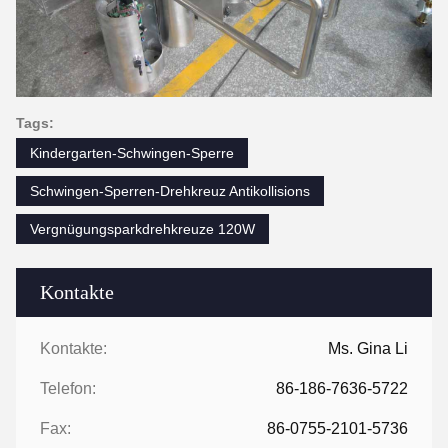
Tags:
Kindergarten-Schwingen-Sperre
Schwingen-Sperren-Drehkreuz Antikollisions
Vergnügungsparkdrehkreuze 120W
Kontakte
Kontakte:
Ms. Gina Li
Telefon:
86-186-7636-5722
Fax:
86-0755-2101-5736