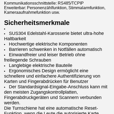
Kommunikationsschnittstelle: RS485/TCPIP
Erweiterbar: Personenzählfunktion, Stimmalarmfunktion,
Kameraaufnahmefunktion usw.
Sicherheitsmerkmale
SUS304 Edelstahl-Karosserie bietet ultra-hohe
Haltbarkeit
Hochwertige elektrische Komponenten
Barrieren schwenken in Notfällen automatisch
Einwandfreier und leiser Betrieb ohne
freiliegende Schrauben
Langlebige elektrische Bauteile
Ergonomisches Design ermöglicht eine
schnellere und einfachere Authentifizierung von
Karten und Fingerabdrücken für Benutzer
Der Standardsignal-Eingabe-Anschluss kann mit
den meisten Zugangskontrollplatten,
Fingerabdruckgeräten und Scannern verbunden
werden.
Die Turnschiene hat eine automatische Reset-
Funktion, wenn die Leute die autorisierte Karte