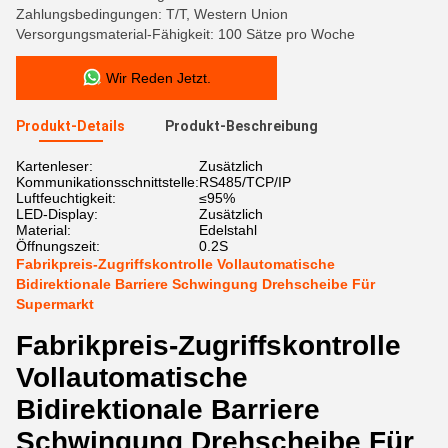
Zahlungsbedingungen: T/T, Western Union
Versorgungsmaterial-Fähigkeit: 100 Sätze pro Woche
Wir Reden Jetzt.
Produkt-Details
Produkt-Beschreibung
Kartenleser:
Zusätzlich
Kommunikationsschnittstelle:
RS485/TCP/IP
Luftfeuchtigkeit:
≤95%
LED-Display:
Zusätzlich
Material:
Edelstahl
Öffnungszeit:
0.2S
Fabrikpreis-Zugriffskontrolle Vollautomatische
Bidirektionale Barriere Schwingung Drehscheibe Für
Supermarkt
Fabrikpreis-Zugriffskontrolle
Vollautomatische
Bidirektionale Barriere
Schwingung Drehscheibe Für