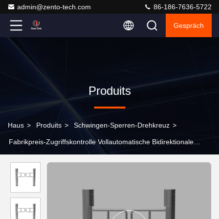
admin@zento-tech.com
86-186-7636-5722
Gespräch
Produits
Haus
>
Produits
>
Schwingen-Sperren-Drehkreuz
>
Fabrikpreis-Zugriffskontrolle Vollautomatische Bidirektionale
Barriere Schwingung Drehscheibe Für Supermarkt