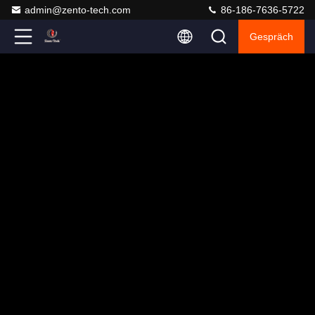
admin@zento-tech.com
86-186-7636-5722
Gespräch