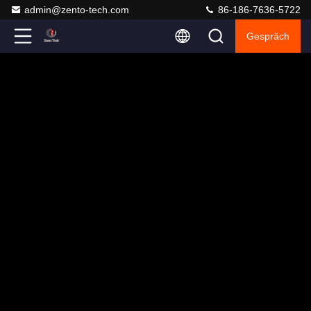
admin@zento-tech.com
86-186-7636-5722
Gespräch