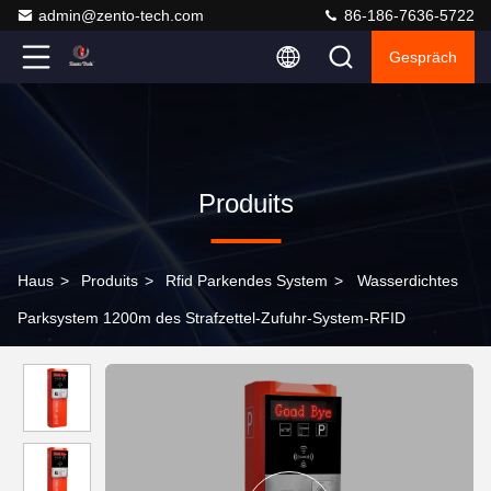
admin@zento-tech.com
86-186-7636-5722
Gespräch
Produits
Haus
>
Produits
>
Rfid Parkendes System
>
Wasserdichtes
Parksystem 1200m des Strafzettel-Zufuhr-System-RFID