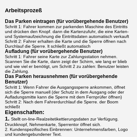
Arbeitsprozeß
Das Parken eintragen (für vorübergehende Benutzer)
Schritt 1: Fahrer kommen zur parkenden Maschine des Eintritts
und drücken den Knopf. dann die Kartenzufuhr, die eine Karten-
und Systemaufzeichnung die Eintrittsdaten automatisch verkauft
Schritt 2: Fahrer erhalten die Karte und die Sperre öffnen nach
Durchlauf die Sperre. lt schließt automatisch
Aufladung (für vorübergehende Benutzer)
Schritt 1: Fahrer seine Karte zur Zahlungsstation nehmen.
Scannen Sie die Karte, dann zeigt der Schirm, wie lang er blieb
und wie viel er benötigt, um Schritt 2 zu zahlen: Benutzer leisten
die Zahlung.
Das Parken herausnehmen (für vorübergehende
Benutzer)
Schritt 1: Wenn Fahrer die Ausgangssperre ankommen, öffnet
sich die Sperre manuell (der Schutz in dem Ausgang oder der
Aufladungsmitte kann die Sperre mit dem Fernprüfer öffnen)
Schritt 2: Nach dem Fahrerdurchlauf die Sperre. der Boom
schließt
Eigenschaften:
1.
Stellt on-line-Realzeitetikettierungsdaten zur Verfügung.
Druckknopf, Nehmenkarte, Sperrentor öffnet sich.
2. Kundenspezifisches Einbrennen: Unternehmensfarben, Logo
und kundengebundener Text.