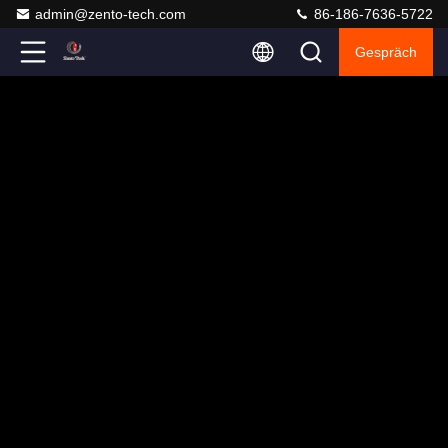
admin@zento-tech.com
86-186-7636-5722
Gespräch