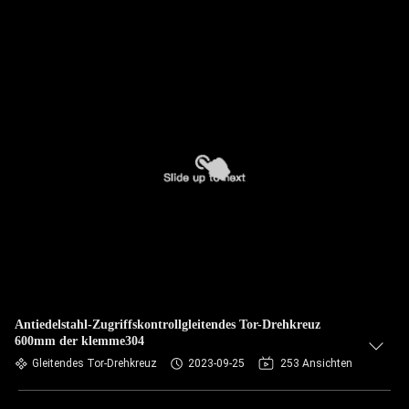
Antiedelstahl-Zugriffskontrollgleitendes Tor-Drehkreuz
600mm der klemme304
Gleitendes Tor-Drehkreuz
2023-09-25
253 Ansichten