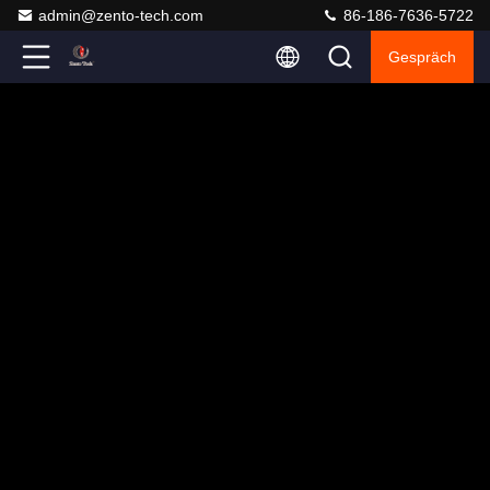
admin@zento-tech.com
86-186-7636-5722
Gespräch