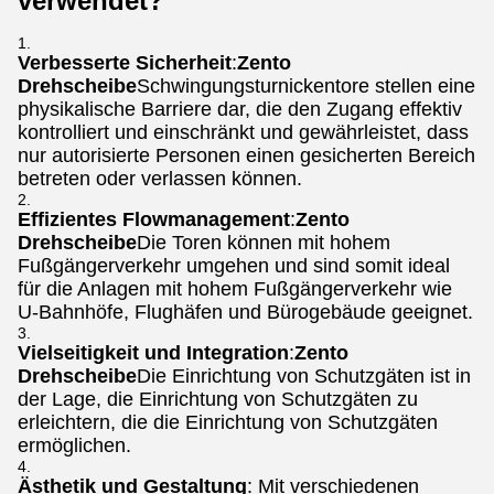
verwendet?
Verbesserte Sicherheit
:
Zento
Drehscheibe
Schwingungsturnickentore stellen eine
physikalische Barriere dar, die den Zugang effektiv
kontrolliert und einschränkt und gewährleistet, dass
nur autorisierte Personen einen gesicherten Bereich
betreten oder verlassen können.
Effizientes Flowmanagement
:
Zento
Drehscheibe
Die Toren können mit hohem
Fußgängerverkehr umgehen und sind somit ideal
für die Anlagen mit hohem Fußgängerverkehr wie
U-Bahnhöfe, Flughäfen und Bürogebäude geeignet.
Vielseitigkeit und Integration
:
Zento
Drehscheibe
Die Einrichtung von Schutzgäten ist in
der Lage, die Einrichtung von Schutzgäten zu
erleichtern, die die Einrichtung von Schutzgäten
ermöglichen.
Ästhetik und Gestaltung
: Mit verschiedenen