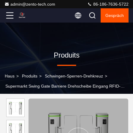
admin@zento-tech.com
86-186-7636-5722
Gespräch
Produits
Haus
>
Produits
>
Schwingen-Sperren-Drehkreuz
>
Supermarkt Swing Gate Barriere Drehscheibe Eingang RFID-
Karte Zugangssteuerung System