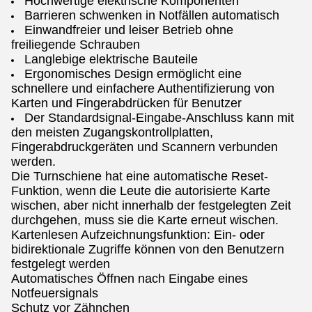
Hochwertige elektrische Komponenten
Barrieren schwenken in Notfällen automatisch
Einwandfreier und leiser Betrieb ohne
freiliegende Schrauben
Langlebige elektrische Bauteile
Ergonomisches Design ermöglicht eine
schnellere und einfachere Authentifizierung von
Karten und Fingerabdrücken für Benutzer
Der Standardsignal-Eingabe-Anschluss kann mit
den meisten Zugangskontrollplatten,
Fingerabdruckgeräten und Scannern verbunden
werden.
Die Turnschiene hat eine automatische Reset-
Funktion, wenn die Leute die autorisierte Karte
wischen, aber nicht innerhalb der festgelegten Zeit
durchgehen, muss sie die Karte erneut wischen.
Kartenlesen Aufzeichnungsfunktion: Ein- oder
bidirektionale Zugriffe können von den Benutzern
festgelegt werden
Automatisches Öffnen nach Eingabe eines
Notfeuersignals
Schutz vor Zähnchen