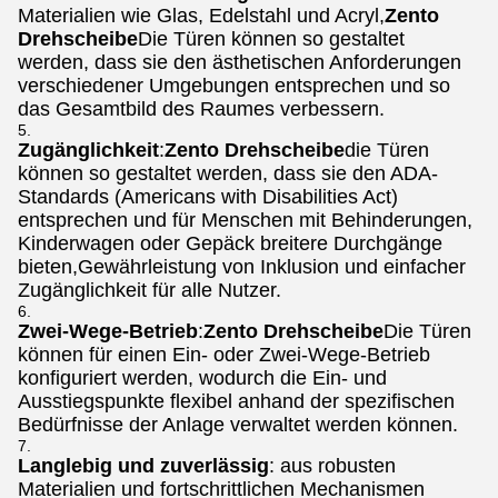
Materialien wie Glas, Edelstahl und Acryl,
Zento
Drehscheibe
Die Türen können so gestaltet
werden, dass sie den ästhetischen Anforderungen
verschiedener Umgebungen entsprechen und so
das Gesamtbild des Raumes verbessern.
Zugänglichkeit
:
Zento Drehscheibe
die Türen
können so gestaltet werden, dass sie den ADA-
Standards (Americans with Disabilities Act)
entsprechen und für Menschen mit Behinderungen,
Kinderwagen oder Gepäck breitere Durchgänge
bieten,Gewährleistung von Inklusion und einfacher
Zugänglichkeit für alle Nutzer.
Zwei-Wege-Betrieb
:
Zento Drehscheibe
Die Türen
können für einen Ein- oder Zwei-Wege-Betrieb
konfiguriert werden, wodurch die Ein- und
Ausstiegspunkte flexibel anhand der spezifischen
Bedürfnisse der Anlage verwaltet werden können.
Langlebig und zuverlässig
: aus robusten
Materialien und fortschrittlichen Mechanismen