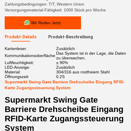
Zahlungsbedingungen: T/T, Western Union
Versorgungsmaterial-Fähigkeit: 1000 Stück pro Woche
Wir Reden Jetzt.
Produkt-Details
Produkt-Beschreibung
Kartenleser:
Zusätzlich
Das System ist in der Lage, die Daten
Kommunikationsoberfläche:
zu überwachen.
Luftfeuchtigkeit:
≤ 90%
LED-Anzeige:
Zusätzlich
Material:
304/316 aus rostfreiem Stahl
Öffnungszeit:
0.2S
Supermarkt Swing Gate Barriere Drehscheibe Eingang RFID-
Karte Zugangssteuerung System
Supermarkt Swing Gate
Barriere Drehscheibe Eingang
RFID-Karte Zugangssteuerung
System