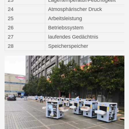
23
Lagertemperatur/Feuchtigkeit
24
Atmosphärischer Druck
25
Arbeitsleistung
26
Betriebssystem
27
laufendes Gedächtnis
28
Speicherspeicher