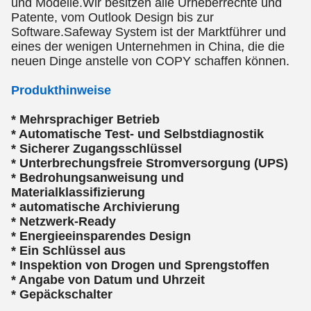
und Modelle.Wir besitzen alle Urheberrechte und
Patente, vom Outlook Design bis zur
Software.Safeway System ist der Marktführer und
eines der wenigen Unternehmen in China, die die
neuen Dinge anstelle von COPY schaffen können.
Produkthinweise
* Mehrsprachiger Betrieb
* Automatische Test- und Selbstdiagnostik
* Sicherer Zugangsschlüssel
* Unterbrechungsfreie Stromversorgung (UPS)
* Bedrohungsanweisung und
Materialklassifizierung
* automatische Archivierung
* Netzwerk-Ready
* Energieeinsparendes Design
* Ein Schlüssel aus
* Inspektion von Drogen und Sprengstoffen
* Angabe von Datum und Uhrzeit
* Gepäckschalter