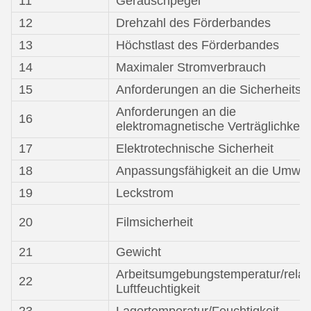
11
Geräuschpegel
12
Drehzahl des Förderbandes
13
Höchstlast des Förderbandes
14
Maximaler Stromverbrauch
15
Anforderungen an die Sicherheitsle
Anforderungen an die
16
elektromagnetische Verträglichkeit
17
Elektrotechnische Sicherheit
18
Anpassungsfähigkeit an die Umwel
19
Leckstrom
20
Filmsicherheit
21
Gewicht
Arbeitsumgebungstemperatur/relat
22
Luftfeuchtigkeit