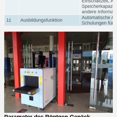
Einschaltzeit, Au
Speicherkapazitä
andere Informat
Automatische Au
11
Ausbildungsfunktion
Schulungen für 
Parameter des Röntgen-Gepäck-