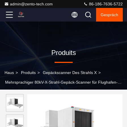
admin@zento-tech.com
86-186-7636-5722
Gespräch
Produits
Haus
>
Produits
>
Gepäckscanner Des Strahls X
>
Mehrsprachiger 80kV-X-Strahl-Gepäck-Scanner für Flughafen-
Gepäck-Sicherheitsüberprüfung