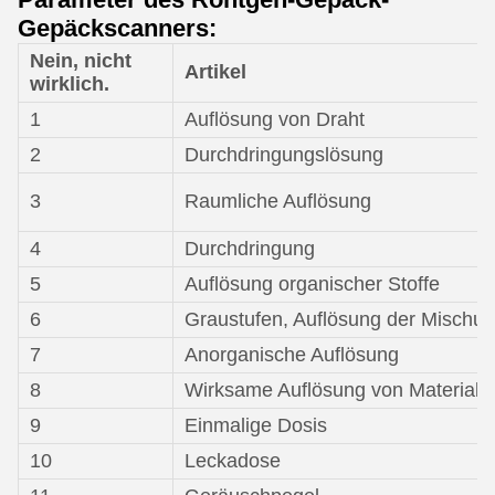
Gepäckscanners:
Nein, nicht
Artikel
wirklich.
1
Auflösung von Draht
2
Durchdringungslösung
3
Raumliche Auflösung
4
Durchdringung
5
Auflösung organischer Stoffe
6
Graustufen, Auflösung der Mischu
7
Anorganische Auflösung
8
Wirksame Auflösung von Material
9
Einmalige Dosis
10
Leckadose