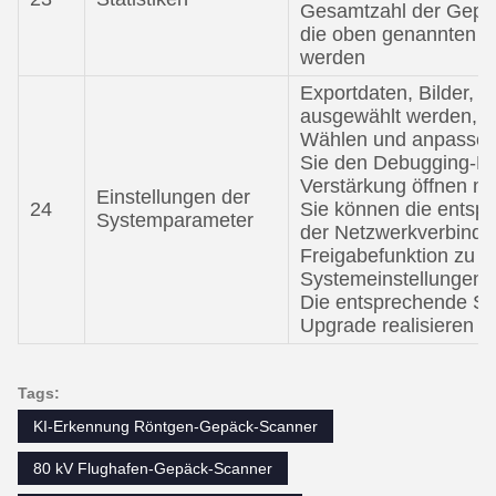
Gesamtzahl der Gepä
die oben genannten D
werden
Exportdaten, Bilder, 
ausgewählt werden, M
Wählen und anpassen 
Sie den Debugging-Mo
Verstärkung öffnen m
Einstellungen der
24
Sie können die entsp
Systemparameter
der Netzwerkverbindu
Freigabefunktion zu er
Systemeinstellungen
Die entsprechende So
Upgrade realisieren
Tags:
KI-Erkennung Röntgen-Gepäck-Scanner
80 kV Flughafen-Gepäck-Scanner