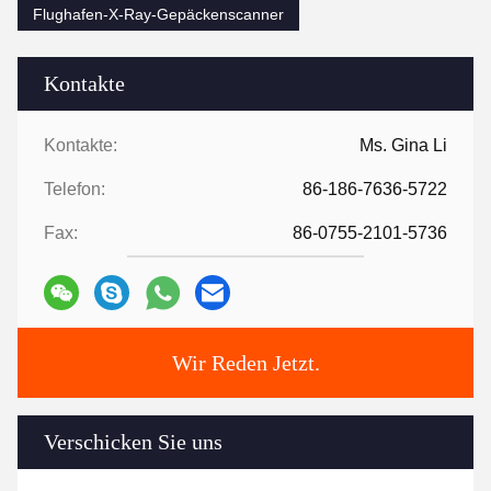
Flughafen-X-Ray-Gepäckenscanner
Kontakte
Kontakte:
Ms. Gina Li
Telefon:
86-186-7636-5722
Fax:
86-0755-2101-5736
Wir Reden Jetzt.
Verschicken Sie uns