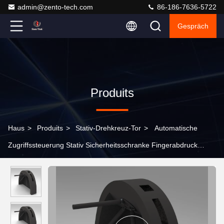
admin@zento-tech.com
86-186-7636-5722
Gespräch
Produits
Haus
>
Produits
>
Stativ-Drehkreuz-Tor
>
Automatische
Zugriffssteuerung Stativ Sicherheitsschranke Fingerabdruck
Rs485 Kommunikationsoberfläche