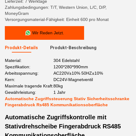
Lieferzeit: 7 Werktage
Zahlungsbedingungen: T/T, Western Union, L/C, D/P,
MoneyGram
Versorgungsmaterial-Fähigkeit: Einheit 600 pro Monat
Wir Reden Jetzt.
Produkt-Details
Produkt-Beschreibung
Material:
304 Edelstahl
Spezifikation:
1200*280*990mm
Arbeitsspannung:
AC220V±10% 50HZ±10%
Kern:
DC24V-Magnetventil
Maximale tragende Kraft:
80kg
Gewährleistung:
1 Jahr
Automatische Zugriffssteuerung Stativ Sicherheitsschranke
Fingerabdruck Rs485 Kommunikationsoberfläche
Automatische Zugriffskontrolle mit
Stativdrehscheibe Fingerabdruck RS485
Kommunikationsoberfläche