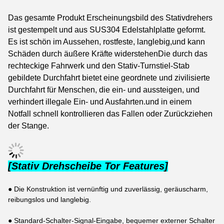
Das gesamte Produkt Erscheinungsbild des Stativdrehers
ist gestempelt und aus SUS304 Edelstahlplatte geformt.
Es ist schön im Aussehen, rostfeste, langlebig,und kann
Schäden durch äußere Kräfte widerstehenDie durch das
rechteckige Fahrwerk und den Stativ-Turnstiel-Stab
gebildete Durchfahrt bietet eine geordnete und zivilisierte
Durchfahrt für Menschen, die ein- und aussteigen, und
verhindert illegale Ein- und Ausfahrten.und in einem
Notfall schnell kontrollieren das Fallen oder Zurückziehen
der Stange.
[Stativ Drehscheibe Tor Features]
● Die Konstruktion ist vernünftig und zuverlässig, geräuscharm,
reibungslos und langlebig.
● Standard-Schalter-Signal-Eingabe, bequemer externer Schalter