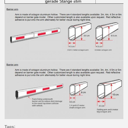
gerade Stange ≤6m
Tags: