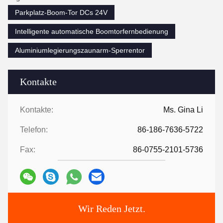
Parkplatz-Boom-Tor DCs 24V
Intelligente automatische Boomtorfernbedienung
Aluminiumlegierungszaunarm-Sperrentor
Kontakte
Kontakte:
Ms. Gina Li
Telefon:
86-186-7636-5722
Fax:
86-0755-2101-5736
Wir Reden Jetzt.