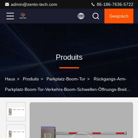
admin@zento-tech.com
86-186-7636-5722
Gespräch
Produits
Haus
>
Produits
>
Parkplatz-Boom-Tor
>
Rückgangs-Arm-
Parkplatz-Boom-Tor-Verkehrs-Boom-Schwellen-Öffnungs-Breite
2.5m