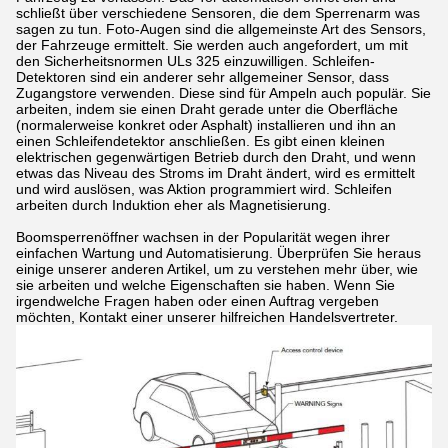
schließt über verschiedene Sensoren, die dem Sperrenarm was
sagen zu tun. Foto-Augen sind die allgemeinste Art des Sensors,
der Fahrzeuge ermittelt. Sie werden auch angefordert, um mit
den Sicherheitsnormen ULs 325 einzuwilligen. Schleifen-
Detektoren sind ein anderer sehr allgemeiner Sensor, dass
Zugangstore verwenden. Diese sind für Ampeln auch populär. Sie
arbeiten, indem sie einen Draht gerade unter die Oberfläche
(normalerweise konkret oder Asphalt) installieren und ihn an
einen Schleifendetektor anschließen. Es gibt einen kleinen
elektrischen gegenwärtigen Betrieb durch den Draht, und wenn
etwas das Niveau des Stroms im Draht ändert, wird es ermittelt
und wird auslösen, was Aktion programmiert wird. Schleifen
arbeiten durch Induktion eher als Magnetisierung.
Boomsperrenöffner wachsen in der Popularität wegen ihrer
einfachen Wartung und Automatisierung. Überprüfen Sie heraus
einige unserer anderen Artikel, um zu verstehen mehr über, wie
sie arbeiten und welche Eigenschaften sie haben. Wenn Sie
irgendwelche Fragen haben oder einen Auftrag vergeben
möchten, Kontakt einer unserer hilfreichen Handelsvertreter.