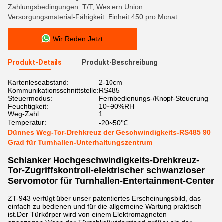
Zahlungsbedingungen: T/T, Western Union
Versorgungsmaterial-Fähigkeit: Einheit 450 pro Monat
Wir Reden Jetzt.
Produkt-Details
Produkt-Beschreibung
Kartenleseabstand:
2-10cm
Kommunikationsschnittstelle:
RS485
Steuermodus:
Fernbedienungs-/Knopf-Steuerung
Feuchtigkeit:
10~90%RH
Weg-Zahl:
1
Temperatur:
-20~50℃
Dünnes Weg-Tor-Drehkreuz der Geschwindigkeits-RS485 90
Grad für Turnhallen-Unterhaltungszentrum
Schlanker Hochgeschwindigkeits-Drehkreuz-
Tor-Zugriffskontroll-elektrischer schwanzloser
Servomotor für Turnhallen-Entertainment-Center
ZT-943 verfügt über unser patentiertes Erscheinungsbild, das
einfach zu bedienen und für die allgemeine Wartung praktisch
ist.Der Türkörper wird von einem Elektromagneten