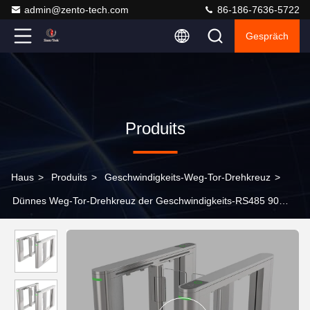
admin@zento-tech.com
86-186-7636-5722
Gespräch
Produits
Haus
>
Produits
>
Geschwindigkeits-Weg-Tor-Drehkreuz
>
Dünnes Weg-Tor-Drehkreuz der Geschwindigkeits-RS485 90
Grad für Turnhallen-Unterhaltungszentrum