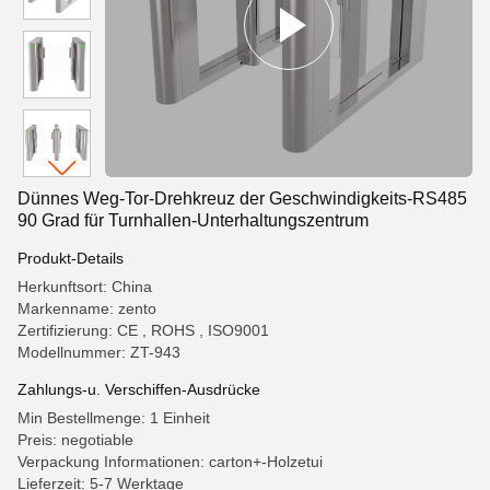
Dünnes Weg-Tor-Drehkreuz der Geschwindigkeits-RS485
90 Grad für Turnhallen-Unterhaltungszentrum
Produkt-Details
Herkunftsort: China
Markenname: zento
Zertifizierung: CE , ROHS , ISO9001
Modellnummer: ZT-943
Zahlungs-u. Verschiffen-Ausdrücke
Min Bestellmenge: 1 Einheit
Preis: negotiable
Verpackung Informationen: carton+-Holzetui
Lieferzeit: 5-7 Werktage