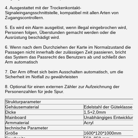
4. Ausgestattet mit der Trockenkontakt-
Signaleingangsschnittstelle, kompatibel mit allen Arten von
Zugangscontrollern.
5. Es wird ein Alarm ausgelöst, wenn illegal eingebrochen wird,
Personen folgen, Überstunden gemacht werden oder die
Ausrüstung beschädigt wird.
6. Wenn nach dem Durchziehen der Karte im Normalzustand die
Passagen nicht innerhalb der zulässigen Zeit passieren, bricht
das System das Passrecht des Benutzers ab und schließt den
Arm automatisch
7. Der Arm öffnet sich beim Ausschalten automatisch, um die
Sicherheit im Notfall zu gewährleisten
8. Optional für einen externen Zähler zur Aufzeichnung der
Personenzahlen für jede Spur.
Strukturparameter
Gehäusematerial
Edelstahl der Güteklasse 3
Dicke
1,5+2,0mm
Mainboard
Unabhängiges Entwicklung
Armmaterial
Acryl
technische Parameter
Größe
1600*120*1000mm