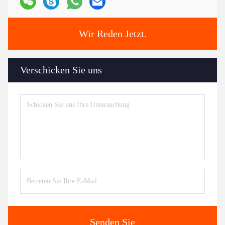
Wir Reden Jetzt.
Verschicken Sie uns
Senden Sie