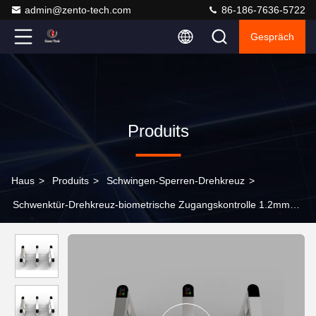
admin@zento-tech.com
86-186-7636-5722
Gespräch
Produits
Haus
>
Produits
>
Schwingen-Sperren-Drehkreuz
>
Schwenktür-Drehkreuz-biometrische Zugangskontrolle 1.2mm
SUS 304 Haarstrich400