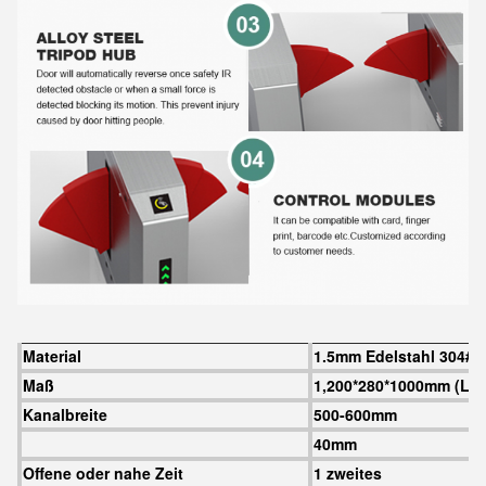
Material
1.5mm Edelstahl 304#
Maß
1,200*280*1000mm (L*
Kanalbreite
500-600mm
40mm
Offene oder nahe Zeit
1 zweites