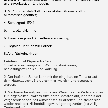
und zuverlässigen Entriegeln;
3. Mit Stromausfall-Notfunktion ist das Stromausfalltor
automatisch geöffnet;
4. Schutzgrad: IPX4;
5. Infrarotantiklemme;
6. Türeinstieg- und Schließenverzögerung;
7. Illegaler Einbruch zur Polizei;
8. Anti-Rückeindringen.
Leistung und Eigenschaften:
1.
Fehlererkennungs- und Warnungsfunktionen,
bedienungsfreundlich und Wartung.
2. Der laufende Status kann mit der eingebauten Tastatur auf
dem Hauptausschuß programmiert werden und gesteuert
werden.
3. Mechanische antipinch Funktion. Wenn das Tor Widerstand im
zurückgestellten Prozess trifft, hören Motoren auf, innerhalb der
vorgeschriebenen Zeit automatisch zu arbeiten und stellen sich
wieder nach der Nichterfüllungsverzögerung zurück (bis völlig
Zurückstellen)