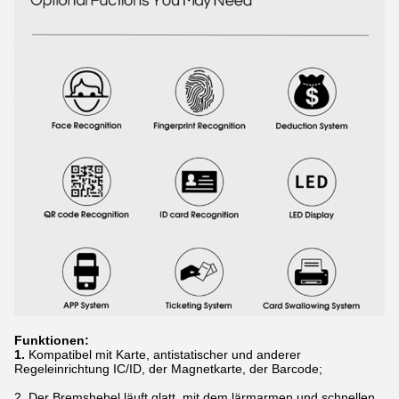
Funktionen:
1.
Kompatibel mit Karte, antistatischer und anderer
Regeleinrichtung IC/ID, der Magnetkarte, der Barcode;
2. Der Bremshebel läuft glatt, mit dem lärmarmen und schnellen