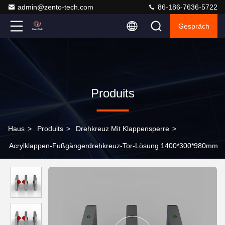
admin@zento-tech.com
86-186-7636-5722
Gespräch
Produits
Haus
>
Produits
>
Drehkreuz Mit Klappensperre
>
Acrylklappen-Fußgängerdrehkreuz-Tor-Lösung 1400*300*980mm