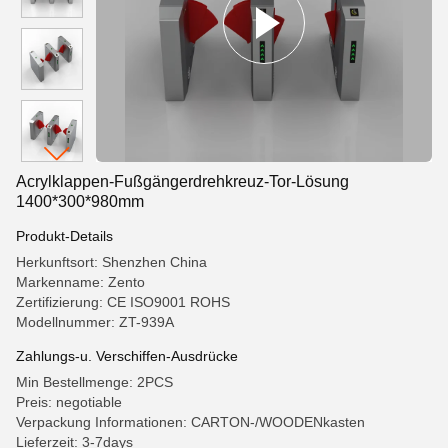
Acrylklappen-Fußgängerdrehkreuz-Tor-Lösung
1400*300*980mm
Produkt-Details
Herkunftsort: Shenzhen China
Markenname: Zento
Zertifizierung: CE ISO9001 ROHS
Modellnummer: ZT-939A
Zahlungs-u. Verschiffen-Ausdrücke
Min Bestellmenge: 2PCS
Preis: negotiable
Verpackung Informationen: CARTON-/WOODENkasten
Lieferzeit: 3-7days