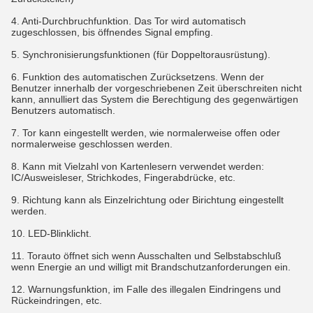
4. Anti-Durchbruchfunktion. Das Tor wird automatisch
zugeschlossen, bis öffnendes Signal empfing.
5. Synchronisierungsfunktionen (für Doppeltorausrüstung).
6. Funktion des automatischen Zurücksetzens. Wenn der
Benutzer innerhalb der vorgeschriebenen Zeit überschreiten nicht
kann, annulliert das System die Berechtigung des gegenwärtigen
Benutzers automatisch.
7. Tor kann eingestellt werden, wie normalerweise offen oder
normalerweise geschlossen werden.
8. Kann mit Vielzahl von Kartenlesern verwendet werden:
IC/Ausweisleser, Strichkodes, Fingerabdrücke, etc.
9. Richtung kann als Einzelrichtung oder Birichtung eingestellt
werden.
10. LED-Blinklicht.
11. Torauto öffnet sich wenn Ausschalten und Selbstabschluß
wenn Energie an und willigt mit Brandschutzanforderungen ein.
12. Warnungsfunktion, im Falle des illegalen Eindringens und
Rückeindringen, etc.